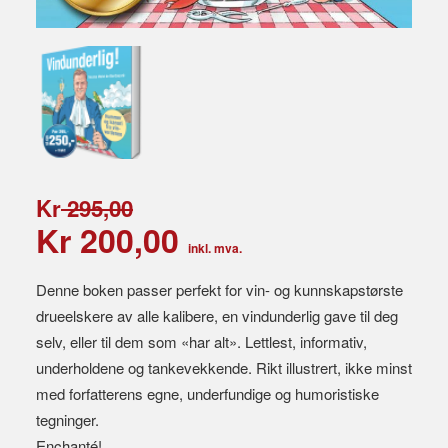
kr
295,00
kr
200,00
inkl. mva.
Denne boken passer perfekt for vin- og kunnskapstørste
drueelskere av alle kalibere, en vindunderlig gave til deg
selv, eller til dem som «har alt». Lettlest, informativ,
underholdene og tankevekkende. Rikt illustrert, ikke minst
med forfatterens egne, underfundige og humoristiske
tegninger.
Enchanté!