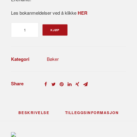
Les bokanmeldelser ved å klikke
HER
Vindunderlig!
KJØP
antall
Kategori
Bøker
Share
BESKRIVELSE
TILLEGGSINFORMASJON